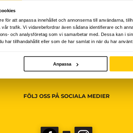
cookies
iviteter ännu, vänligen kom tillbaka senare!
e för att anpassa innehållet och annonserna till användarna, tillh
vår trafik. Vi vidarebefordrar även sådana identifierare och anna
nnons- och analysföretag som vi samarbetar med. Dessa kan i sin
har tillhandahållit eller som de har samlat in när du har använt 
Anpassa
FÖLJ OSS PÅ SOCIALA MEDIER