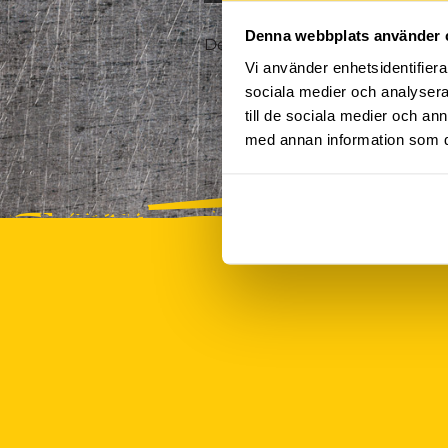
Denna webbplats använder 
Det finns tyvärr inte några akt
Vi använder enhetsidentifierar
sociala medier och analysera 
till de sociala medier och a
med annan information som du 