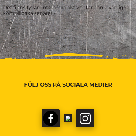
Det finns tyvärr inte några aktiviteter ännu, vänligen
kom tillbaka senare!
FÖLJ OSS PÅ SOCIALA MEDIER