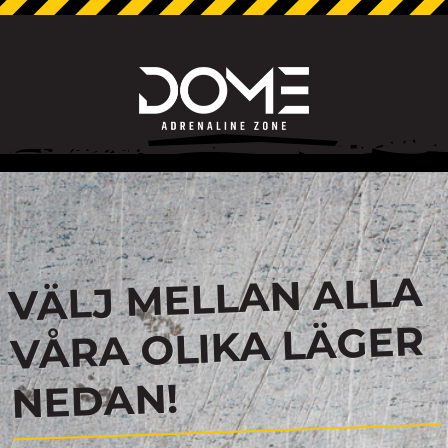
VÄLJ MELLAN ALLA
VÅRA OLIKA LÄGER
NEDAN!