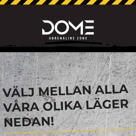
VÄLJ MELLAN ALLA
VÅRA OLIKA LÄGER
NEDAN!