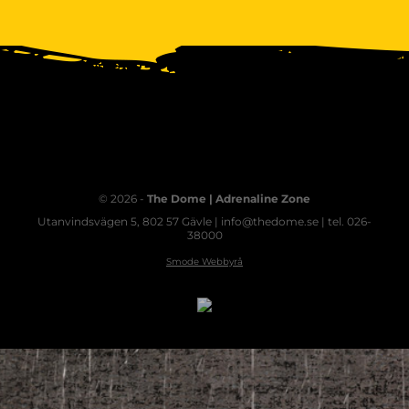
© 2026 -
The Dome | Adrenaline Zone
Utanvindsvägen 5, 802 57 Gävle | info@thedome.se | tel. 026-
38000
Smode Webbyrå