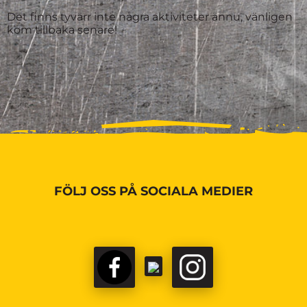
Det finns tyvärr inte några aktiviteter ännu, vänligen
kom tillbaka senare!
FÖLJ OSS PÅ SOCIALA MEDIER