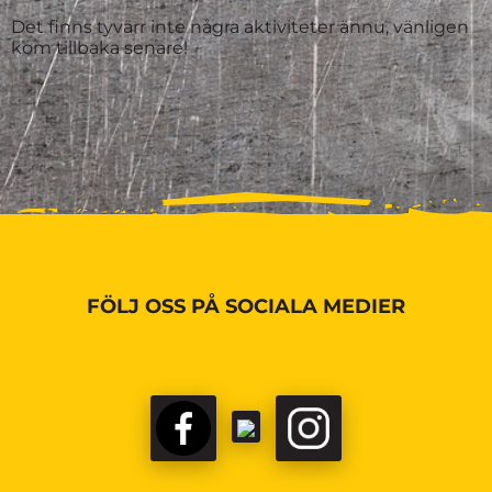
Det finns tyvärr inte några aktiviteter ännu, vänligen
kom tillbaka senare!
FÖLJ OSS PÅ SOCIALA MEDIER