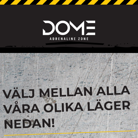
VÄLJ MELLAN ALLA
VÅRA OLIKA LÄGER
NEDAN!