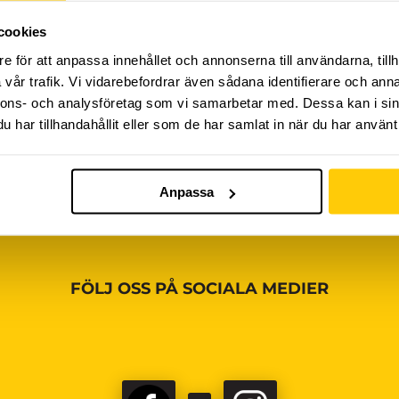
cookies
iviteter ännu, vänligen kom tillbaka senare!
e för att anpassa innehållet och annonserna till användarna, tillh
vår trafik. Vi vidarebefordrar även sådana identifierare och anna
nnons- och analysföretag som vi samarbetar med. Dessa kan i sin
har tillhandahållit eller som de har samlat in när du har använt 
Anpassa
FÖLJ OSS PÅ SOCIALA MEDIER