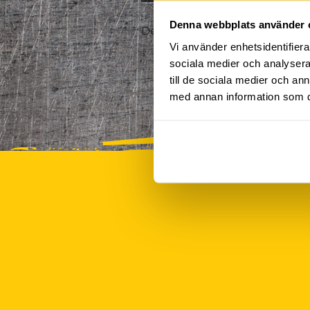
Denna webbplats använder 
Det finns tyvärr inte några akt
Vi använder enhetsidentifierar
sociala medier och analysera 
till de sociala medier och a
med annan information som du 