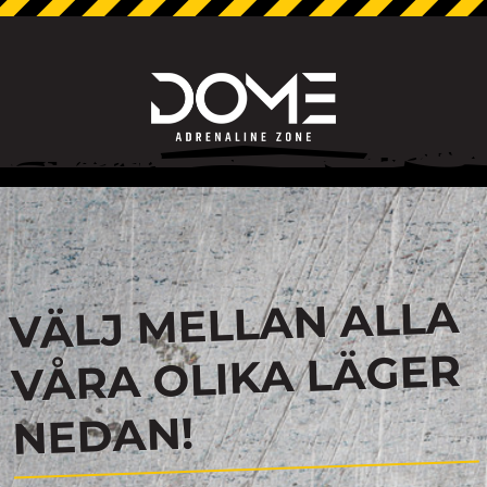
VÄLJ MELLAN ALLA
VÅRA OLIKA LÄGER
NEDAN!