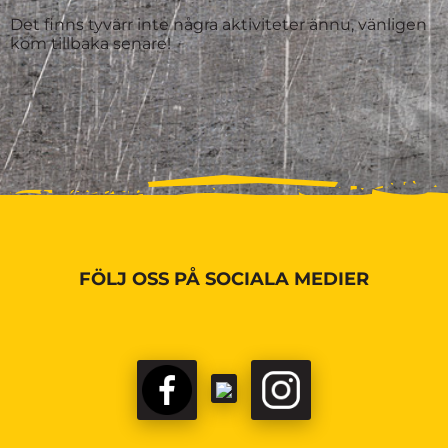
Det finns tyvärr inte några aktiviteter ännu, vänligen
kom tillbaka senare!
FÖLJ OSS PÅ SOCIALA MEDIER