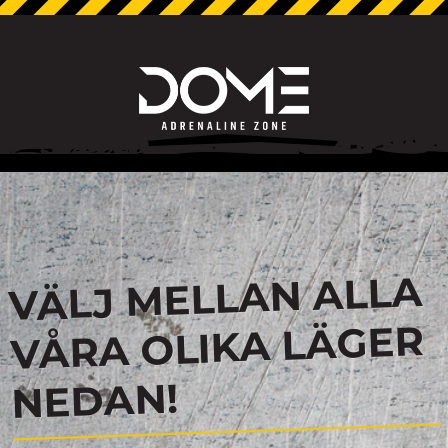
VÄLJ MELLAN ALLA
VÅRA OLIKA LÄGER
NEDAN!