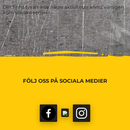
Det finns tyvärr inte några aktiviteter ännu, vänligen
kom tillbaka senare!
FÖLJ OSS PÅ SOCIALA MEDIER