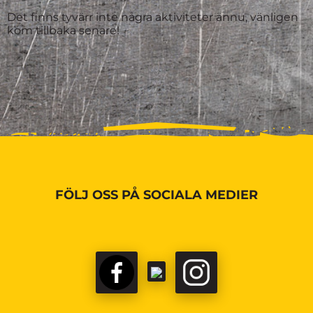
Det finns tyvärr inte några aktiviteter ännu, vänligen
kom tillbaka senare!
FÖLJ OSS PÅ SOCIALA MEDIER