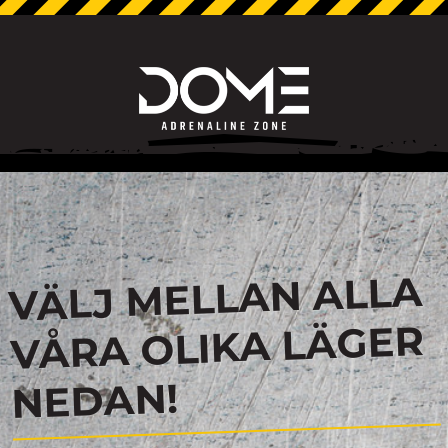
VÄLJ MELLAN ALLA
VÅRA OLIKA LÄGER
NEDAN!