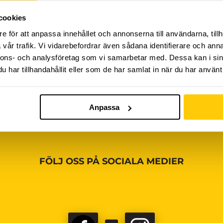
cookies
iviteter ännu, vänligen kom tillbaka senare!
e för att anpassa innehållet och annonserna till användarna, tillh
vår trafik. Vi vidarebefordrar även sådana identifierare och anna
nnons- och analysföretag som vi samarbetar med. Dessa kan i sin
har tillhandahållit eller som de har samlat in när du har använt 
Anpassa
FÖLJ OSS PÅ SOCIALA MEDIER