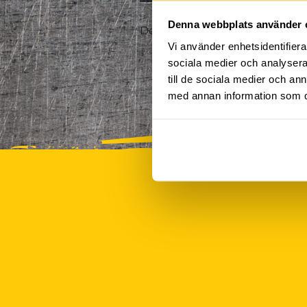
Denna webbplats använder 
Det finns tyvärr inte några akt
Vi använder enhetsidentifierar
sociala medier och analysera 
till de sociala medier och a
med annan information som du 