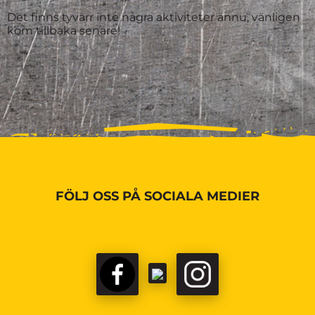
Det finns tyvärr inte några aktiviteter ännu, vänligen
kom tillbaka senare!
FÖLJ OSS PÅ SOCIALA MEDIER