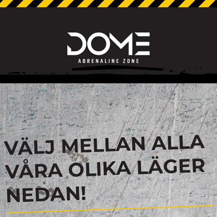
VÄLJ MELLAN ALLA
VÅRA OLIKA LÄGER
NEDAN!