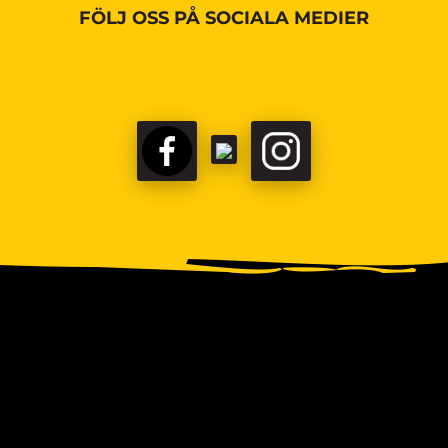
FÖLJ OSS PÅ SOCIALA MEDIER
FACEBOOK
TIKTOK
INSTAGRAM