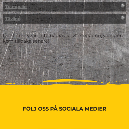
Trampolin
0
Tävling
0
Det finns tyvärr inte några aktiviteter ännu, vänligen
kom tillbaka senare!
FÖLJ OSS PÅ SOCIALA MEDIER