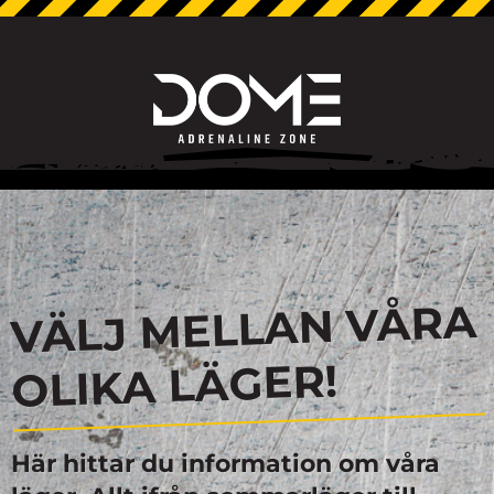
VÄLJ MELLAN VÅRA
OLIKA LÄGER!
Här hittar du information om våra