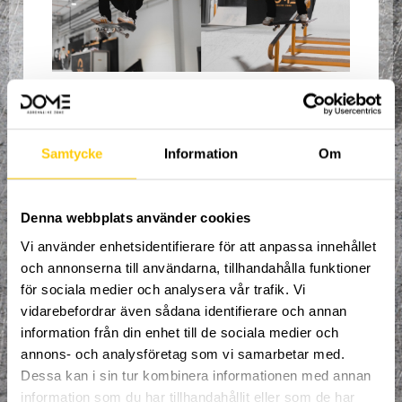
https://skatecamp.se/tacky-
skatecamps-2022-hostlov/
Samtycke
Information
Om
Denna webbplats använder cookies
Vi använder enhetsidentifierare för att anpassa innehållet
och annonserna till användarna, tillhandahålla funktioner
för sociala medier och analysera vår trafik. Vi
vidarebefordrar även sådana identifierare och annan
information från din enhet till de sociala medier och
annons- och analysföretag som vi samarbetar med.
Dessa kan i sin tur kombinera informationen med annan
information som du har tillhandahållit eller som de har