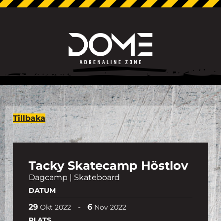
Tillbaka
Tacky Skatecamp Höstlov
Dagcamp | Skateboard
DATUM
29
6
-
Okt
2022
Nov
2022
PLATS