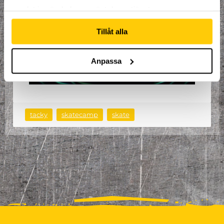
samlat in när du har använt deras tjänster.
Tillåt alla
Anpassa
tacky
skatecamp
skate