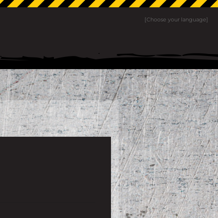
[Choose your language]