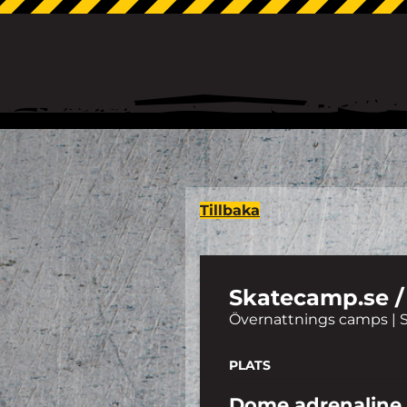
Tillbaka
Skatecamp.se / 
Övernattnings camps | 
PLATS
Dome adrenaline