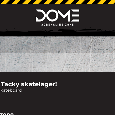
Tacky skateläger!
Skateboard
 zone