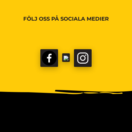
FÖLJ OSS PÅ SOCIALA MEDIER
FACEBOOK
TIKTOK
INSTAGRAM