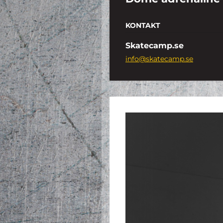
KONTAKT
Skatecamp.se
info@skatecamp.se