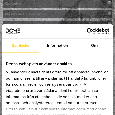
Kickbike
0
Klassresa till Dome
0
Klättring
0
LAN
0
Samtycke
Information
Om
Multisport
1
Mässa
0
Denna webbplats använder cookies
NPF-Träning
0
Vi använder enhetsidentifierare för att anpassa innehållet
och annonserna till användarna, tillhandahålla funktioner
Parkour
0
för sociala medier och analysera vår trafik. Vi
Påsk på Dome
0
vidarebefordrar även sådana identifierare och annan
information från din enhet till de sociala medier och
Påsklovsläger
0
annons- och analysföretag som vi samarbetar med.
Dessa kan i sin tur kombinera informationen med annan
Skateboard
0
information som du har tillhandahållit eller som de har