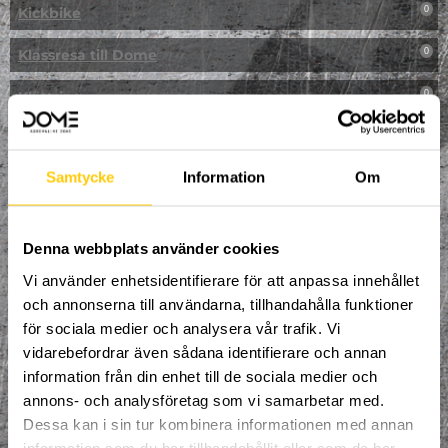
Kickbike
0
Klassresa till Dome
0
Klättring
0
LAN
0
Samtycke
Information
Om
Multisport
0
Mässa
0
Denna webbplats använder cookies
NPF-Träning
0
Vi använder enhetsidentifierare för att anpassa innehållet
och annonserna till användarna, tillhandahålla funktioner
Parkour
0
för sociala medier och analysera vår trafik. Vi
Påsk på Dome
0
vidarebefordrar även sådana identifierare och annan
information från din enhet till de sociala medier och
Påsklovsläger
0
annons- och analysföretag som vi samarbetar med.
Dessa kan i sin tur kombinera informationen med annan
Skateboard
0
information som du har tillhandahållit eller som de har