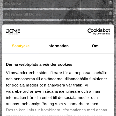
Kickbike
0
Klassresa till Dome
0
Klättring
0
LAN
0
Samtycke
Information
Om
Multisport
0
Mässa
0
Denna webbplats använder cookies
NPF-Träning
0
Vi använder enhetsidentifierare för att anpassa innehållet
och annonserna till användarna, tillhandahålla funktioner
Parkour
0
för sociala medier och analysera vår trafik. Vi
Påsk på Dome
0
vidarebefordrar även sådana identifierare och annan
information från din enhet till de sociala medier och
Påsklovsläger
0
annons- och analysföretag som vi samarbetar med.
Dessa kan i sin tur kombinera informationen med annan
Skateboard
0
information som du har tillhandahållit eller som de har