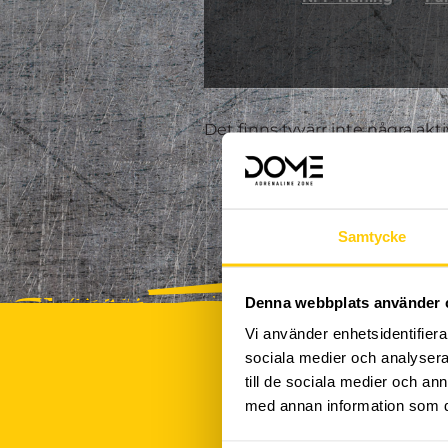
Det finns tyvärr inte några akt
Samtycke
Denna webbplats använder 
Vi använder enhetsidentifierar
sociala medier och analysera 
till de sociala medier och a
med annan information som du 