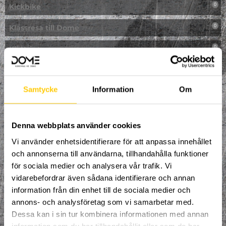
Kickbike
0
Klassresa till Dome
0
Klättring
0
LAN
0
Samtycke
Information
Om
Multisport
0
Mässa
0
Denna webbplats använder cookies
NPF-Träning
0
Vi använder enhetsidentifierare för att anpassa innehållet
och annonserna till användarna, tillhandahålla funktioner
Parkour
0
för sociala medier och analysera vår trafik. Vi
Påsk på Dome
0
vidarebefordrar även sådana identifierare och annan
information från din enhet till de sociala medier och
Påsklovsläger
0
annons- och analysföretag som vi samarbetar med.
Dessa kan i sin tur kombinera informationen med annan
Skateboard
0
information som du har tillhandahållit eller som de har