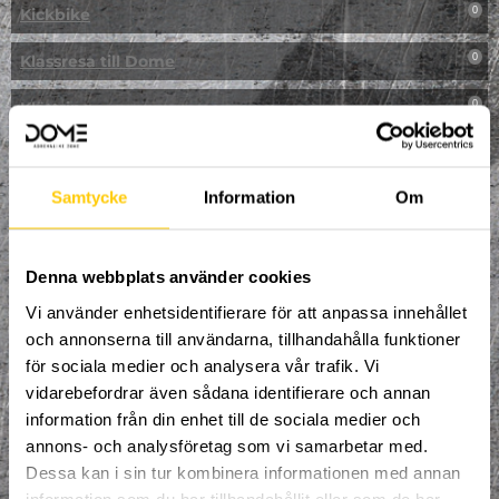
Kickbike
0
Klassresa till Dome
0
Klättring
0
LAN
0
Samtycke
Information
Om
Multisport
0
Mässa
0
Denna webbplats använder cookies
NPF-Träning
0
Vi använder enhetsidentifierare för att anpassa innehållet
och annonserna till användarna, tillhandahålla funktioner
Parkour
0
för sociala medier och analysera vår trafik. Vi
Påsk på Dome
0
vidarebefordrar även sådana identifierare och annan
information från din enhet till de sociala medier och
Påsklovsläger
0
annons- och analysföretag som vi samarbetar med.
Dessa kan i sin tur kombinera informationen med annan
Skateboard
0
information som du har tillhandahållit eller som de har