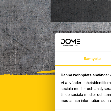
Det finns tyvärr inte några akt
Samtycke
Denna webbplats använder 
Vi använder enhetsidentifierar
sociala medier och analysera 
till de sociala medier och a
med annan information som du 