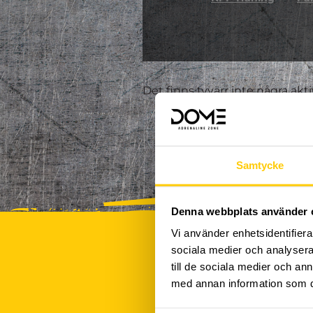
Det finns tyvärr inte några akt
Samtycke
Denna webbplats använder 
Vi använder enhetsidentifierar
sociala medier och analysera 
till de sociala medier och a
med annan information som du 