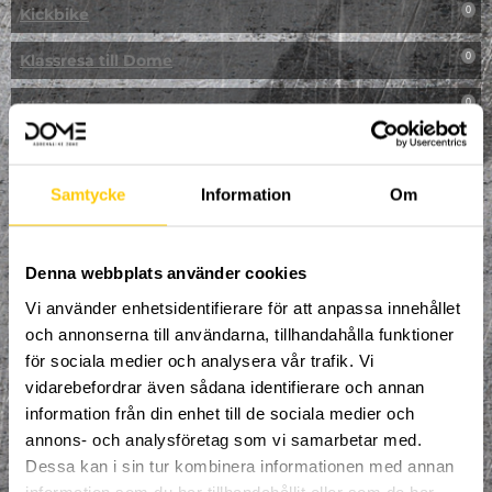
Kickbike
0
Klassresa till Dome
0
Klättring
0
LAN
0
Samtycke
Information
Om
Multisport
1
Mässa
0
Denna webbplats använder cookies
NPF-Träning
0
Vi använder enhetsidentifierare för att anpassa innehållet
och annonserna till användarna, tillhandahålla funktioner
Parkour
0
för sociala medier och analysera vår trafik. Vi
Påsk på Dome
0
vidarebefordrar även sådana identifierare och annan
information från din enhet till de sociala medier och
Påsklovsläger
0
annons- och analysföretag som vi samarbetar med.
Dessa kan i sin tur kombinera informationen med annan
Skateboard
0
information som du har tillhandahållit eller som de har