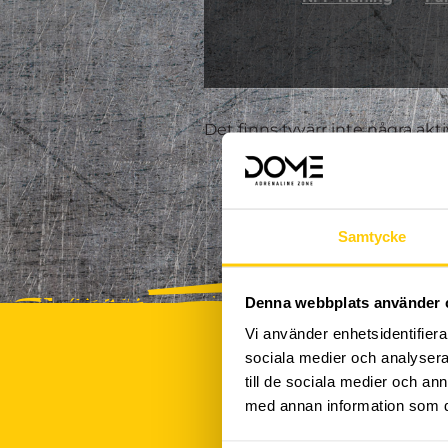
Det finns tyvärr inte några akt
Samtycke
Denna webbplats använder 
Vi använder enhetsidentifierar
sociala medier och analysera 
till de sociala medier och a
med annan information som du 