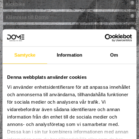
Kickbike
0
Klassresa till Dome
0
Klättring
0
LAN
0
Samtycke
Information
Om
Multisport
0
Mässa
0
Denna webbplats använder cookies
NPF-Träning
0
Vi använder enhetsidentifierare för att anpassa innehållet
och annonserna till användarna, tillhandahålla funktioner
Parkour
0
för sociala medier och analysera vår trafik. Vi
Påsk på Dome
0
vidarebefordrar även sådana identifierare och annan
information från din enhet till de sociala medier och
Påsklovsläger
0
annons- och analysföretag som vi samarbetar med.
Dessa kan i sin tur kombinera informationen med annan
Skateboard
0
information som du har tillhandahållit eller som de har