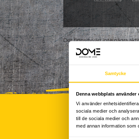
Det finns tyvärr inte några akt
Samtycke
Denna webbplats använder 
Vi använder enhetsidentifierar
sociala medier och analysera 
till de sociala medier och a
med annan information som du 