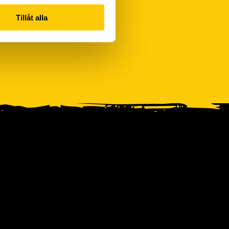
Tillåt alla