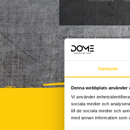
Det finns tyvärr inte några akt
Samtycke
Denna webbplats använder 
Vi använder enhetsidentifierar
sociala medier och analysera 
till de sociala medier och a
med annan information som du 