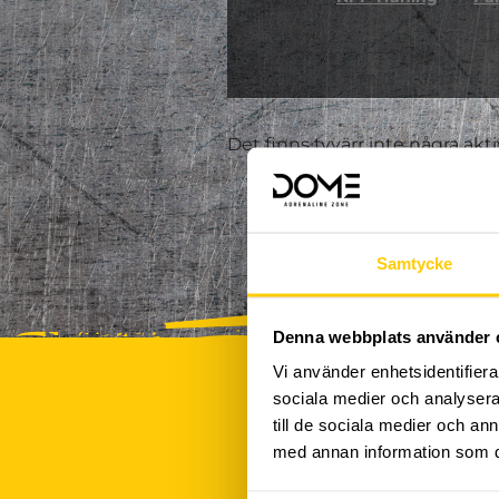
Det finns tyvärr inte några akt
Samtycke
Denna webbplats använder 
Vi använder enhetsidentifierar
sociala medier och analysera 
till de sociala medier och a
med annan information som du 