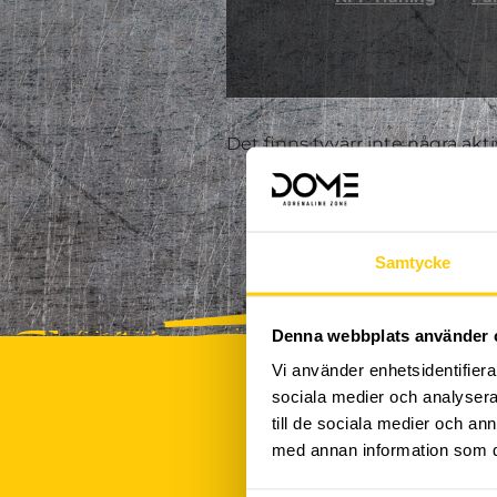
Det finns tyvärr inte några akt
Samtycke
Denna webbplats använder 
Vi använder enhetsidentifierar
sociala medier och analysera 
till de sociala medier och a
med annan information som du 