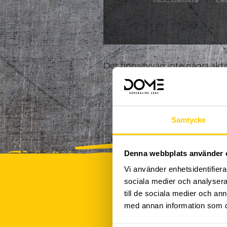
Det finns tyvärr inte några akt
Samtycke
Denna webbplats använder 
Vi använder enhetsidentifierar
sociala medier och analysera 
till de sociala medier och a
med annan information som du 