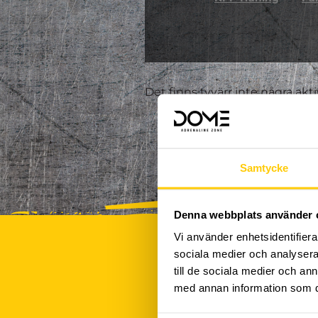
Det finns tyvärr inte några akt
Samtycke
Denna webbplats använder 
Vi använder enhetsidentifierar
sociala medier och analysera 
till de sociala medier och a
med annan information som du 