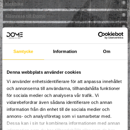
Kickbike
0
Klassresa till Dome
0
Klättring
0
LAN
0
Samtycke
Information
Om
Multisport
1
Mässa
0
Denna webbplats använder cookies
NPF-Träning
0
Vi använder enhetsidentifierare för att anpassa innehållet
och annonserna till användarna, tillhandahålla funktioner
Parkour
0
för sociala medier och analysera vår trafik. Vi
Påsk på Dome
0
vidarebefordrar även sådana identifierare och annan
information från din enhet till de sociala medier och
Påsklovsläger
0
annons- och analysföretag som vi samarbetar med.
Dessa kan i sin tur kombinera informationen med annan
Skateboard
0
information som du har tillhandahållit eller som de har