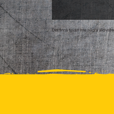
Det finns tyvärr inte några aktivite