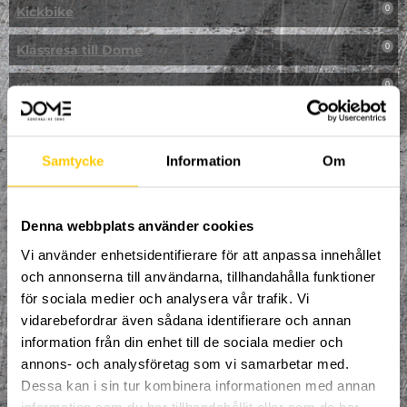
Kickbike
0
Klassresa till Dome
0
Klättring
0
LAN
0
Samtycke
Information
Om
Multisport
1
Mässa
0
Denna webbplats använder cookies
NPF-Träning
0
Vi använder enhetsidentifierare för att anpassa innehållet
och annonserna till användarna, tillhandahålla funktioner
Parkour
0
för sociala medier och analysera vår trafik. Vi
Påsk på Dome
0
vidarebefordrar även sådana identifierare och annan
information från din enhet till de sociala medier och
Påsklovsläger
0
annons- och analysföretag som vi samarbetar med.
Dessa kan i sin tur kombinera informationen med annan
Skateboard
0
information som du har tillhandahållit eller som de har