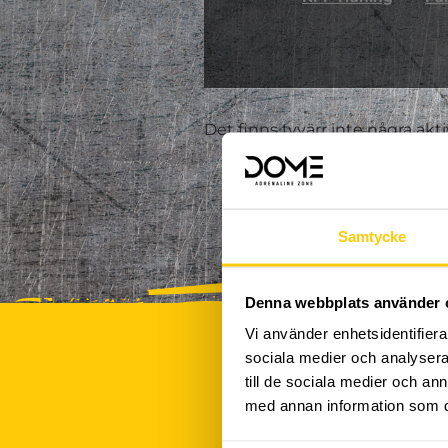
Det finns tyvärr inte några akt
Samtycke
Denna webbplats använder 
Vi använder enhetsidentifierar
sociala medier och analysera 
till de sociala medier och a
med annan information som du 