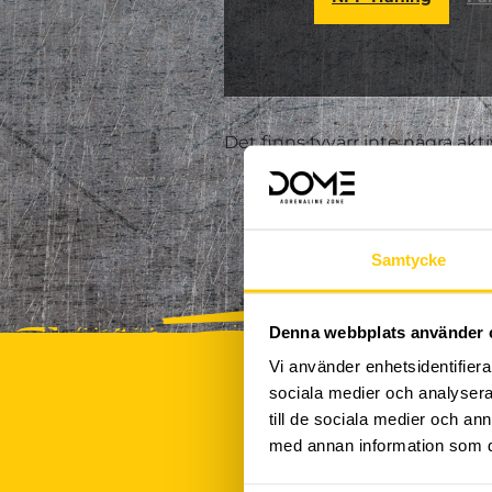
Det finns tyvärr inte några akt
Samtycke
Denna webbplats använder 
Vi använder enhetsidentifierar
sociala medier och analysera 
till de sociala medier och a
med annan information som du 