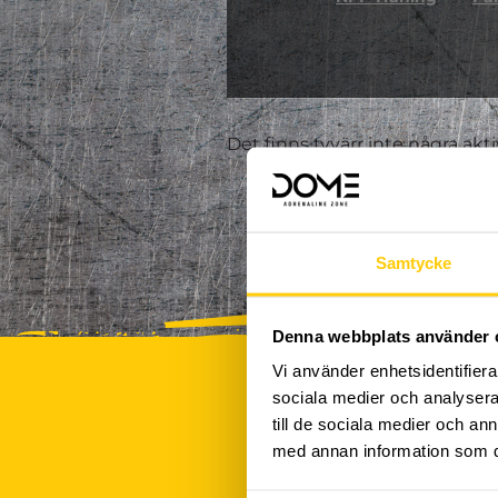
Det finns tyvärr inte några akt
Samtycke
Denna webbplats använder 
Vi använder enhetsidentifierar
sociala medier och analysera 
till de sociala medier och a
med annan information som du 