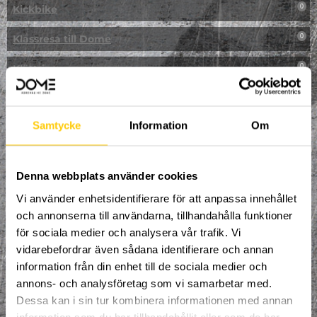
Kickbike
0
Klassresa till Dome
0
Klättring
0
LAN
0
Samtycke
Information
Om
Multisport
0
Mässa
0
Denna webbplats använder cookies
NPF-Träning
0
Vi använder enhetsidentifierare för att anpassa innehållet
och annonserna till användarna, tillhandahålla funktioner
Parkour
0
för sociala medier och analysera vår trafik. Vi
Påsk på Dome
0
vidarebefordrar även sådana identifierare och annan
information från din enhet till de sociala medier och
Påsklovsläger
0
annons- och analysföretag som vi samarbetar med.
Dessa kan i sin tur kombinera informationen med annan
Skateboard
0
information som du har tillhandahållit eller som de har