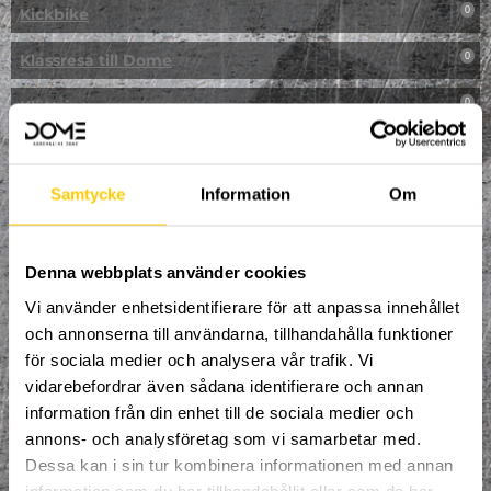
Kickbike
0
Klassresa till Dome
0
Klättring
0
LAN
0
Samtycke
Information
Om
Multisport
0
Mässa
0
Denna webbplats använder cookies
NPF-Träning
0
Vi använder enhetsidentifierare för att anpassa innehållet
och annonserna till användarna, tillhandahålla funktioner
Parkour
0
för sociala medier och analysera vår trafik. Vi
Påsk på Dome
0
vidarebefordrar även sådana identifierare och annan
information från din enhet till de sociala medier och
Påsklovsläger
0
annons- och analysföretag som vi samarbetar med.
Dessa kan i sin tur kombinera informationen med annan
Skateboard
0
information som du har tillhandahållit eller som de har