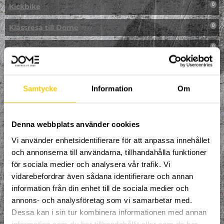
Kickbike
0
Klassresa till Dome
0
Klättring
0
LAN
0
Samtycke
Information
Om
Multisport
0
Mässa
0
Denna webbplats använder cookies
NPF-Träning
0
Vi använder enhetsidentifierare för att anpassa innehållet
och annonserna till användarna, tillhandahålla funktioner
Parkour
0
för sociala medier och analysera vår trafik. Vi
Påsk på Dome
0
vidarebefordrar även sådana identifierare och annan
information från din enhet till de sociala medier och
Påsklovsläger
0
annons- och analysföretag som vi samarbetar med.
Dessa kan i sin tur kombinera informationen med annan
Skateboard
0
information som du har tillhandahållit eller som de har