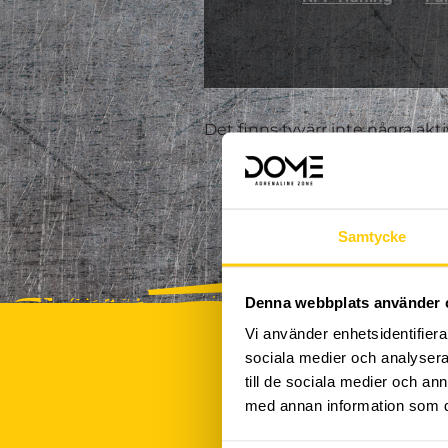
Det finns tyvärr inte några akt
Samtycke
Denna webbplats använder 
Vi använder enhetsidentifierar
sociala medier och analysera 
till de sociala medier och a
med annan information som du 