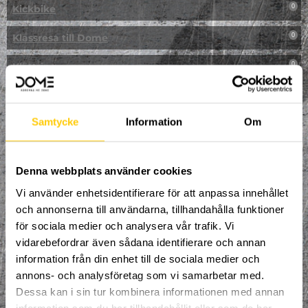
Kickbike
0
Klassresa till Dome
0
Klättring
0
LAN
0
Samtycke
Information
Om
Multisport
1
Mässa
0
Denna webbplats använder cookies
NPF-Träning
0
Vi använder enhetsidentifierare för att anpassa innehållet
och annonserna till användarna, tillhandahålla funktioner
Parkour
0
för sociala medier och analysera vår trafik. Vi
Påsk på Dome
0
vidarebefordrar även sådana identifierare och annan
information från din enhet till de sociala medier och
Påsklovsläger
0
annons- och analysföretag som vi samarbetar med.
Dessa kan i sin tur kombinera informationen med annan
Skateboard
0
information som du har tillhandahållit eller som de har