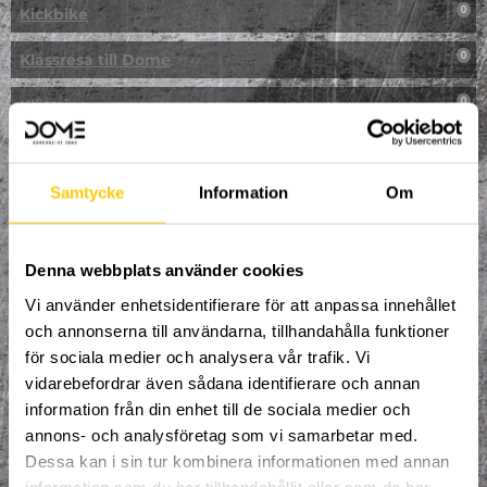
Kickbike
0
Klassresa till Dome
0
Klättring
0
LAN
0
Samtycke
Information
Om
Multisport
1
Mässa
0
Denna webbplats använder cookies
NPF-Träning
0
Vi använder enhetsidentifierare för att anpassa innehållet
och annonserna till användarna, tillhandahålla funktioner
Parkour
0
för sociala medier och analysera vår trafik. Vi
Påsk på Dome
0
vidarebefordrar även sådana identifierare och annan
information från din enhet till de sociala medier och
Påsklovsläger
0
annons- och analysföretag som vi samarbetar med.
Dessa kan i sin tur kombinera informationen med annan
Skateboard
0
information som du har tillhandahållit eller som de har