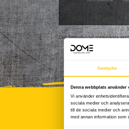
Det finns tyvärr inte några akt
Samtycke
Denna webbplats använder 
Vi använder enhetsidentifierar
sociala medier och analysera 
till de sociala medier och a
med annan information som du 