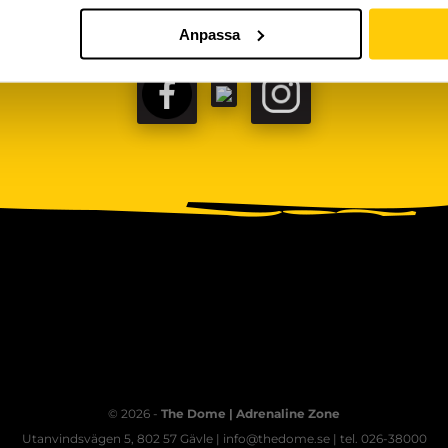
Anpassa
FACEBOOK
TIKTOK
INSTAGRAM
© 2026 -
The Dome | Adrenaline Zone
Utanvindsvägen 5, 802 57 Gävle | info@thedome.se | tel. 026-38000