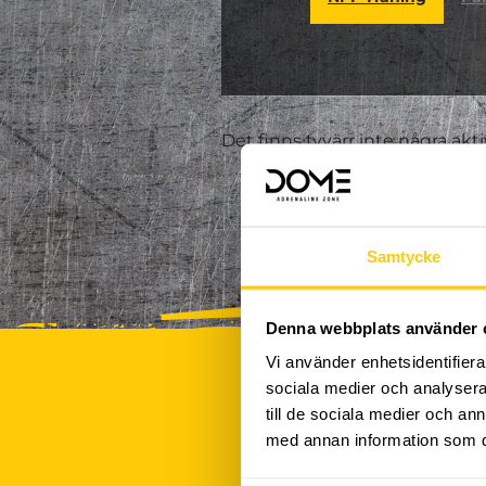
Det finns tyvärr inte några akt
Samtycke
Denna webbplats använder 
Vi använder enhetsidentifierar
sociala medier och analysera 
till de sociala medier och a
med annan information som du 