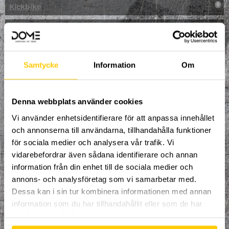
Kickbike
0
Klassresa till Dome
0
Klättring
0
Samtycke
Information
Om
LAN
0
Multisport
0
Denna webbplats använder cookies
Mässa
0
Vi använder enhetsidentifierare för att anpassa innehållet
och annonserna till användarna, tillhandahålla funktioner
NPF-Träning
0
för sociala medier och analysera vår trafik. Vi
vidarebefordrar även sådana identifierare och annan
Parkour
0
information från din enhet till de sociala medier och
Påsk på Dome
0
annons- och analysföretag som vi samarbetar med.
Dessa kan i sin tur kombinera informationen med annan
Påsklovsläger
0
information som du har tillhandahållit eller som de har
samlat in när du har använt deras tjänster.
Skateboard
0