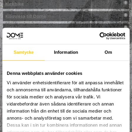
Kickbike
0
Klassresa till Dome
0
Klättring
0
LAN
0
Samtycke
Information
Om
Multisport
0
Mässa
0
Denna webbplats använder cookies
NPF-Träning
0
Vi använder enhetsidentifierare för att anpassa innehållet
och annonserna till användarna, tillhandahålla funktioner
Parkour
0
för sociala medier och analysera vår trafik. Vi
Påsk på Dome
0
vidarebefordrar även sådana identifierare och annan
information från din enhet till de sociala medier och
Påsklovsläger
0
annons- och analysföretag som vi samarbetar med.
Dessa kan i sin tur kombinera informationen med annan
Skateboard
0
information som du har tillhandahållit eller som de har