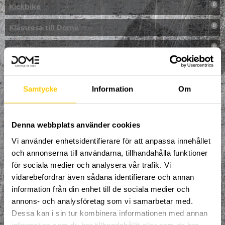
Kickbike
0
Klassresa till Dome
0
Klättring
0
LAN
0
Samtycke
Information
Om
Multisport
1
Mässa
0
Denna webbplats använder cookies
NPF-Träning
0
Vi använder enhetsidentifierare för att anpassa innehållet
och annonserna till användarna, tillhandahålla funktioner
Parkour
0
för sociala medier och analysera vår trafik. Vi
Påsk på Dome
0
vidarebefordrar även sådana identifierare och annan
information från din enhet till de sociala medier och
Påsklovsläger
0
annons- och analysföretag som vi samarbetar med.
Dessa kan i sin tur kombinera informationen med annan
Skateboard
0
information som du har tillhandahållit eller som de har