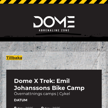
Tillbaka
Dome X Trek: Emil
Johanssons Bike Camp
Övernattnings camps | Cykel
DATUM