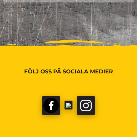
FÖLJ OSS PÅ SOCIALA MEDIER